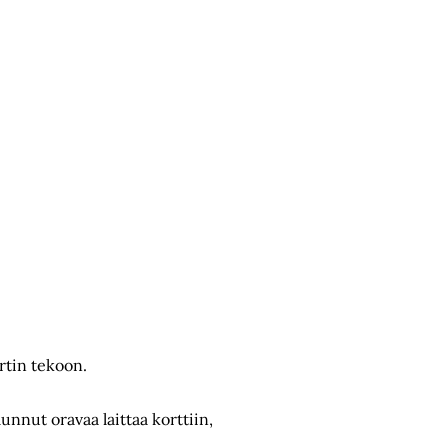
ortin tekoon.
unnut oravaa laittaa korttiin,