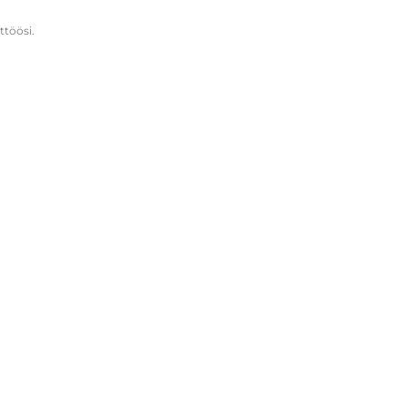
ttöösi.