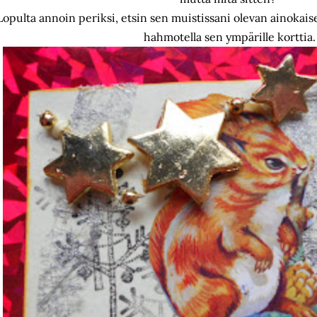
Lopulta annoin periksi, etsin sen muistissani olevan ainokais
hahmotella sen ympärille korttia.