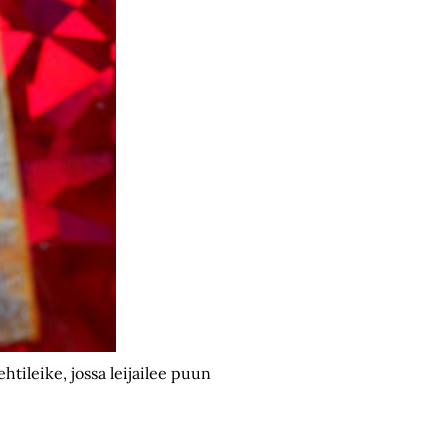
tileike, jossa leijailee puun