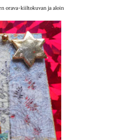
en orava-kiiltokuvan ja aloin