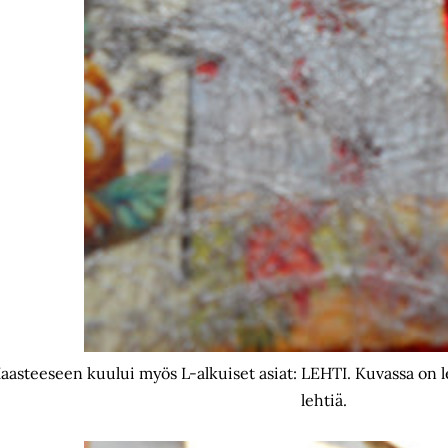
aasteeseen kuului myös L-alkuiset asiat: LEHTI. Kuvassa on leh
lehtiä.