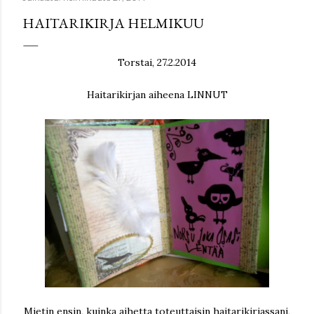
HAITARIKIRJA HELMIKUU
Torstai, 27.2.2014
Haitarikirjan aiheena LINNUT
Mietin ensin, kuinka aihetta toteuttaisin haitarikirjassani,