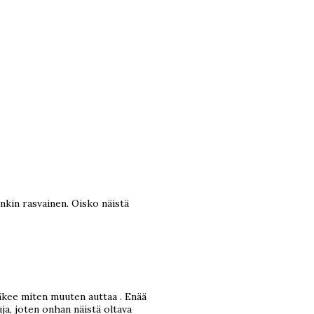
enkin rasvainen. Oisko näistä
äkee miten muuten auttaa . Enää
ja, joten onhan näistä oltava