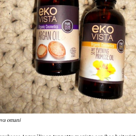
va omani