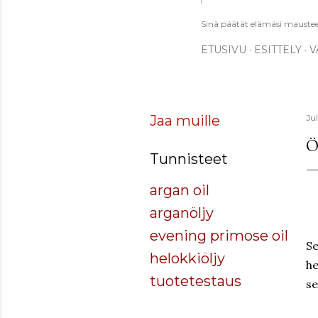
Sinä päätät elämäsi mausteet.
ETUSIVU
ESITTELY
V
Jaa muille
Ju
Ö
Tunnisteet
argan oil
arganöljy
evening primose oil
Se
helokkiöljy
he
tuotetestaus
se